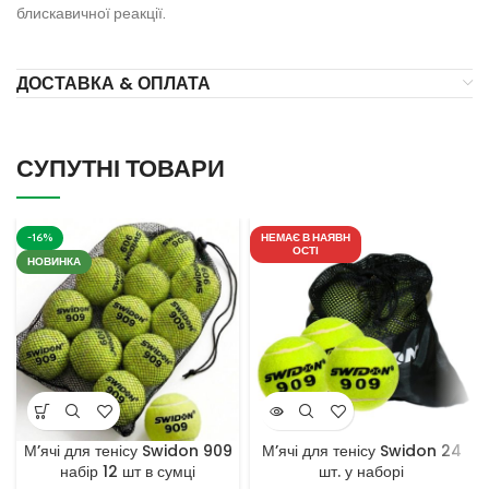
блискавичної реакції.
ДОСТАВКА & ОПЛАТА
СУПУТНІ ТОВАРИ
-16%
НЕМАЄ В НАЯВН
ОСТІ
НОВИНКА
М’ячі для тенісу Swidon 909
М’ячі для тенісу Swidon 24
набір 12 шт в сумці
шт. у наборі