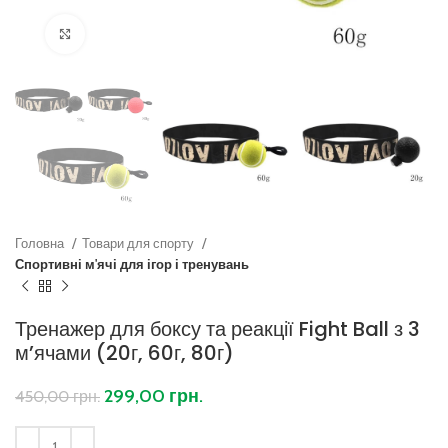
Клацніть, щоб збільшити
Головна
Товари для спорту
Спортивні м'ячі для ігор і тренувань
Тренажер для боксу та реакції Fight Ball з 3
м’ячами (20г, 60г, 80г)
299,00
грн.
450,00
грн.