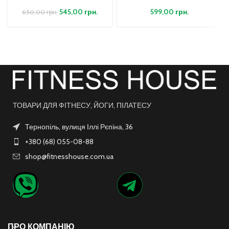
545,00
грн.
599,00
грн.
650,00
грн.
ТОВАРИ ДЛЯ ФІТНЕСУ, ЙОГИ, ПІЛАТЕСУ
Тернопіль, вулиця Іллі Рєпіна, 36
+380 (68) 055-08-88
shop@fitnesshouse.com.ua
ПРО КОМПАНІЮ