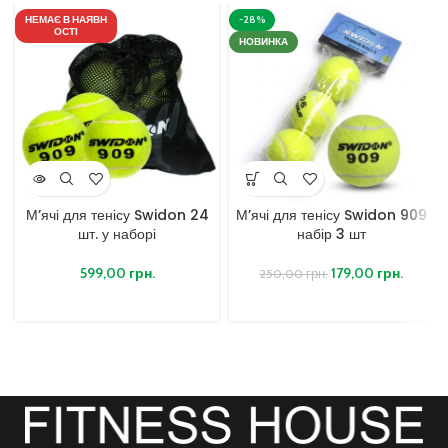
НЕМАЄ В НАЯВН
-28%
ОСТІ
НОВИНКА
М’ячі для тенісу Swidon 24
М’ячі для тенісу Swidon 909
шт. у наборі
набір 3 шт
599,00
грн.
179,00
грн.
250,00
грн.