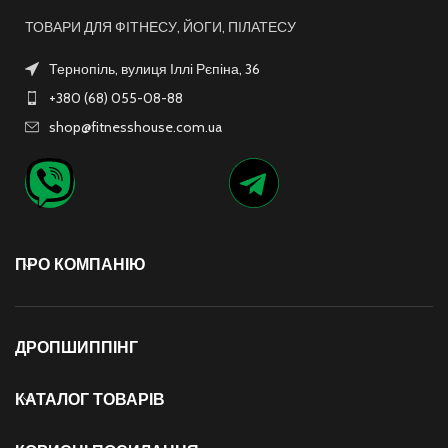
ТОВАРИ ДЛЯ ФІТНЕСУ, ЙОГИ, ПІЛАТЕСУ
Тернопіль, вулиця Іллі Рєпіна, 36
+380 (68) 055-08-88
shop@fitnesshouse.com.ua
ПРО КОМПАНІЮ
ДРОПШИППІНГ
КАТАЛОГ ТОВАРІВ