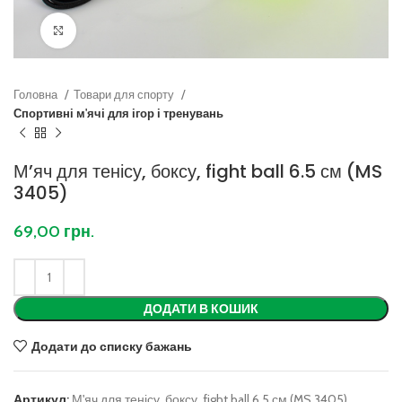
Клацніть, щоб збільшити
Головна
Товари для спорту
Спортивні м'ячі для ігор і тренувань
М’яч для тенісу, боксу, fight ball 6.5 см (MS
3405)
69,00
грн.
ДОДАТИ В КОШИК
Додати до списку бажань
Артикул:
М'яч для тенісу, боксу, fight ball 6.5 см (MS 3405)