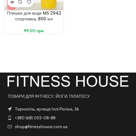
Пляшка для води MS 2942
спортивна, 800 мл
99,00
грн.
ТОВАРИ ДЛЯ ФІТНЕСУ, ЙОГИ, ПІЛАТЕСУ
Тернопіль, вулиця Іллі Рєпіна, 36
+380 (68) 055-08-88
shop@fitnesshouse.com.ua