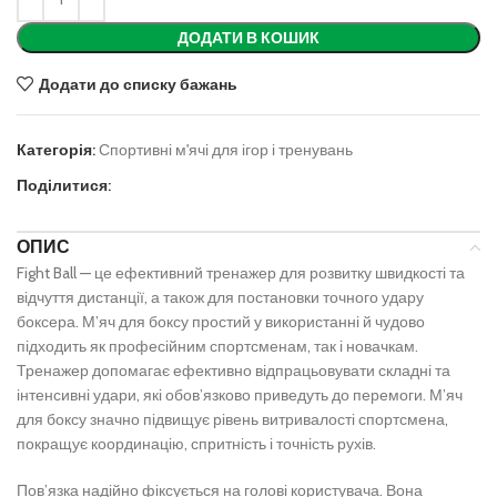
ДОДАТИ В КОШИК
Додати до списку бажань
Категорія:
Спортивні м'ячі для ігор і тренувань
Поділитися:
ОПИС
Fight Ball — це ефективний тренажер для розвитку швидкості та
відчуття дистанції, а також для постановки точного удару
боксера. Мʼяч для боксу простий у використанні й чудово
підходить як професійним спортсменам, так і новачкам.
Тренажер допомагає ефективно відпрацьовувати складні та
інтенсивні удари, які обовʼязково приведуть до перемоги. Мʼяч
для боксу значно підвищує рівень витривалості спортсмена,
покращує координацію, спритність і точність рухів.
Повʼязка надійно фіксується на голові користувача. Вона