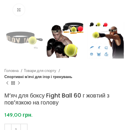
Клацніть, щоб збільшити
Головна
Товари для спорту
Спортивні м'ячі для ігор і тренувань
Мʼяч для боксу Fight Ball 60 г жовтий з
повʼязкою на голову
149,00
грн.