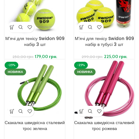
М’ячі для тенісу Swidon 909
М’ячі для тенісу Swidon 909
набір 3 шт
набір в тубусі 3 шт
179,00
грн.
225,00
грн.
250,00
грн.
299,00
грн.
-25%
-25%
НОВИНКА
НОВИНКА
Скакалка швидкісна сталевий
Скакалка швидкісна сталевий
трос зелена
трос рожева