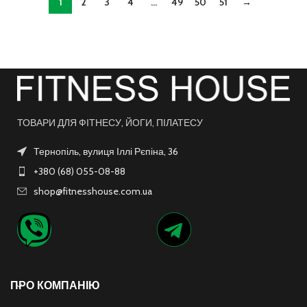
1
2
3
4
…
49
50
51
→
ТОВАРИ ДЛЯ ФІТНЕСУ, ЙОГИ, ПІЛАТЕСУ
Тернопіль, вулиця Іллі Рєпіна, 36
+380 (68) 055-08-88
shop@fitnesshouse.com.ua
ПРО КОМПАНІЮ