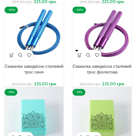
225,00
грн.
225,00
грн.
299,00
грн.
299,00
грн.
-25%
-25%
Скакалка швидкісна сталевий
Скакалка швидкісна сталевий
трос синя
трос фіолетова
225,00
грн.
225,00
грн.
300,00
грн.
300,00
грн.
-15%
-15%