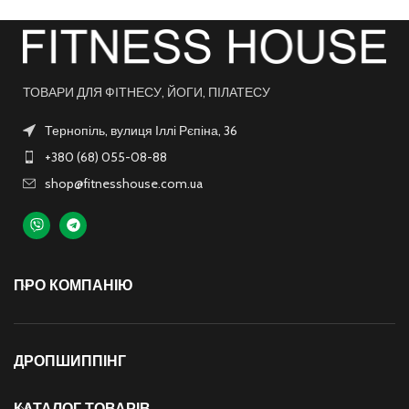
ТОВАРИ ДЛЯ ФІТНЕСУ, ЙОГИ, ПІЛАТЕСУ
Тернопіль, вулиця Іллі Рєпіна, 36
+380 (68) 055-08-88
shop@fitnesshouse.com.ua
ПРО КОМПАНІЮ
ДРОПШИППІНГ
КАТАЛОГ ТОВАРІВ