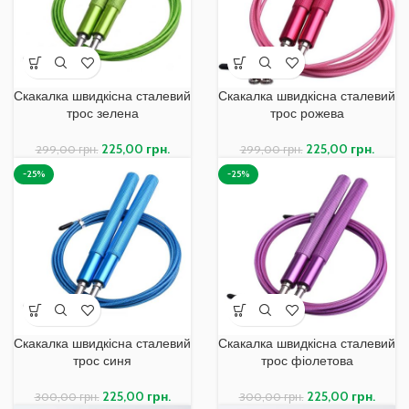
Скакалка швидкісна сталевий
Скакалка швидкісна сталевий
трос зелена
трос рожева
225,00
грн.
225,00
грн.
299,00
грн.
299,00
грн.
-25%
-25%
Скакалка швидкісна сталевий
Скакалка швидкісна сталевий
трос синя
трос фіолетова
225,00
грн.
225,00
грн.
300,00
грн.
300,00
грн.