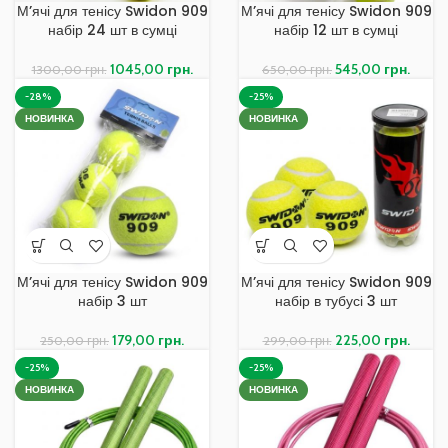
М’ячі для тенісу Swidon 909
М’ячі для тенісу Swidon 909
набір 24 шт в сумці
набір 12 шт в сумці
1045,00
грн.
545,00
грн.
1300,00
грн.
650,00
грн.
-28%
-25%
НОВИНКА
НОВИНКА
М’ячі для тенісу Swidon 909
М’ячі для тенісу Swidon 909
набір 3 шт
набір в тубусі 3 шт
179,00
грн.
225,00
грн.
250,00
грн.
299,00
грн.
-25%
-25%
НОВИНКА
НОВИНКА