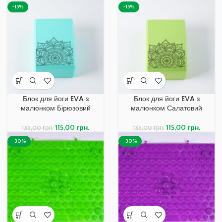
-15%
-15%
Блок для йоги EVA з
Блок для йоги EVA з
малюнком Бірюзовий
малюнком Салатовий
115,00
грн.
115,00
грн.
135,00
грн.
135,00
грн.
-30%
-30%