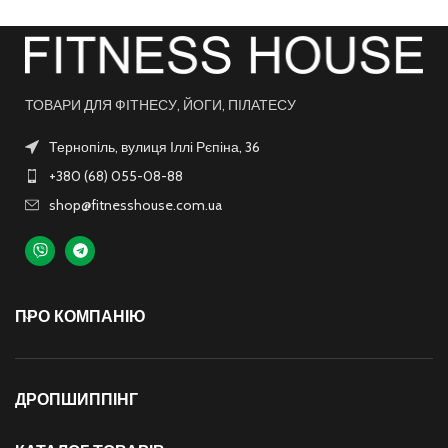
ТОВАРИ ДЛЯ ФІТНЕСУ, ЙОГИ, ПІЛАТЕСУ
Тернопіль, вулиця Іллі Рєпіна, 36
+380 (68) 055-08-88
shop@fitnesshouse.com.ua
ПРО КОМПАНІЮ
ДРОПШИППІНГ