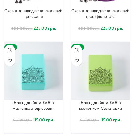
Скакалка швидкісна сталевий
Скакалка швидкісна сталевий
трос синя
трос фіолетова
225,00
грн.
225,00
грн.
300,00
грн.
300,00
грн.
ДОДАТИ В КОШИК
ДОДАТИ В КОШИК
-15%
-15%
Блок для йоги EVA з
Блок для йоги EVA з
малюнком Бірюзовий
малюнком Салатовий
115,00
грн.
115,00
грн.
135,00
грн.
135,00
грн.
ДОДАТИ В КОШИК
ДОДАТИ В КОШИК