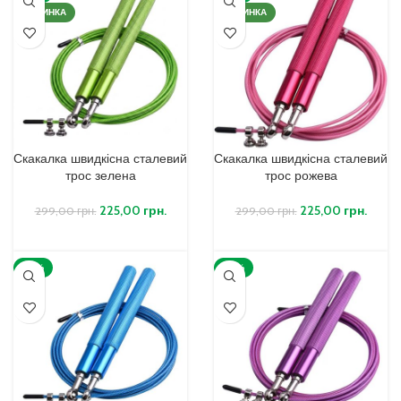
НОВИНКА
НОВИНКА
Скакалка швидкісна сталевий
Скакалка швидкісна сталевий
трос зелена
трос рожева
225,00
грн.
225,00
грн.
299,00
грн.
299,00
грн.
ДОДАТИ В КОШИК
ДОДАТИ В КОШИК
-25%
-25%