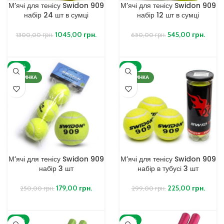
М’ячі для тенісу Swidon 909
М’ячі для тенісу Swidon 909
набір 24 шт в сумці
набір 12 шт в сумці
1045,00
грн.
545,00
грн.
1300,00
грн.
650,00
грн.
ДОДАТИ В КОШИК
ДОДАТИ В КОШИК
-28%
-25%
НОВИНКА
НОВИНКА
М’ячі для тенісу Swidon 909
М’ячі для тенісу Swidon 909
набір 3 шт
набір в тубусі 3 шт
179,00
грн.
225,00
грн.
250,00
грн.
299,00
грн.
ДОДАТИ В КОШИК
ДОДАТИ В КОШИК
-25%
-25%