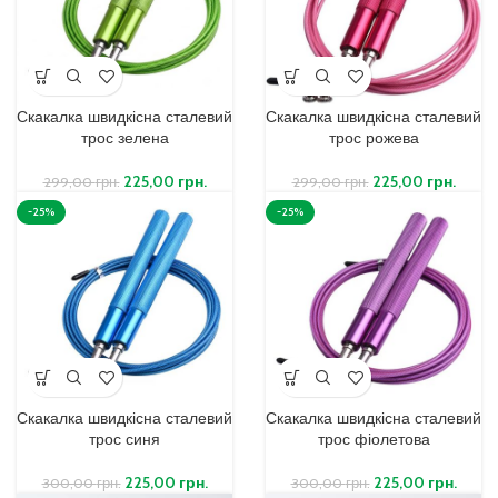
Скакалка швидкісна сталевий
Скакалка швидкісна сталевий
трос зелена
трос рожева
225,00
грн.
225,00
грн.
299,00
грн.
299,00
грн.
-25%
-25%
Скакалка швидкісна сталевий
Скакалка швидкісна сталевий
трос синя
трос фіолетова
225,00
грн.
225,00
грн.
300,00
грн.
300,00
грн.