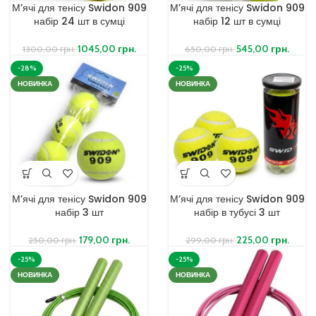
М’ячі для тенісу Swidon 909
М’ячі для тенісу Swidon 909
набір 24 шт в сумці
набір 12 шт в сумці
1045,00
грн.
545,00
грн.
1300,00
грн.
650,00
грн.
-28%
-25%
НОВИНКА
НОВИНКА
М’ячі для тенісу Swidon 909
М’ячі для тенісу Swidon 909
набір 3 шт
набір в тубусі 3 шт
179,00
грн.
225,00
грн.
250,00
грн.
299,00
грн.
-25%
-25%
НОВИНКА
НОВИНКА