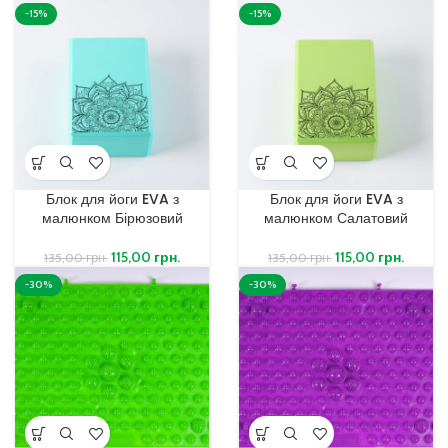
-15%
-15%
Блок для йоги EVA з
Блок для йоги EVA з
малюнком Бірюзовий
малюнком Салатовий
115,00
грн.
115,00
грн.
135,00
грн.
135,00
грн.
-30%
-30%