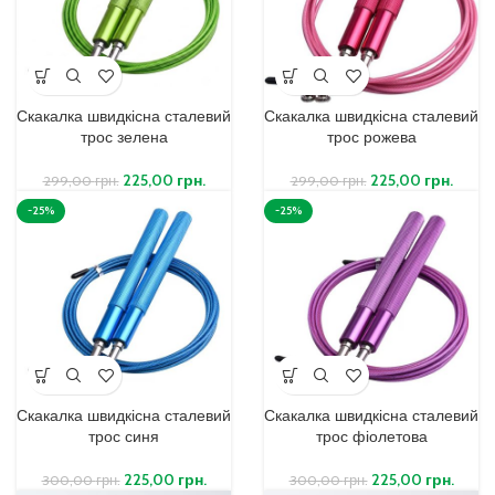
Скакалка швидкісна сталевий
Скакалка швидкісна сталевий
трос зелена
трос рожева
225,00
грн.
225,00
грн.
299,00
грн.
299,00
грн.
-25%
-25%
Скакалка швидкісна сталевий
Скакалка швидкісна сталевий
трос синя
трос фіолетова
225,00
грн.
225,00
грн.
300,00
грн.
300,00
грн.