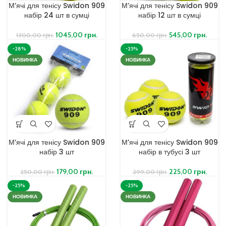
М’ячі для тенісу Swidon 909
М’ячі для тенісу Swidon 909
набір 24 шт в сумці
набір 12 шт в сумці
1045,00
грн.
545,00
грн.
1300,00
грн.
650,00
грн.
-28%
-25%
НОВИНКА
НОВИНКА
М’ячі для тенісу Swidon 909
М’ячі для тенісу Swidon 909
набір 3 шт
набір в тубусі 3 шт
179,00
грн.
225,00
грн.
250,00
грн.
299,00
грн.
-25%
-25%
НОВИНКА
НОВИНКА