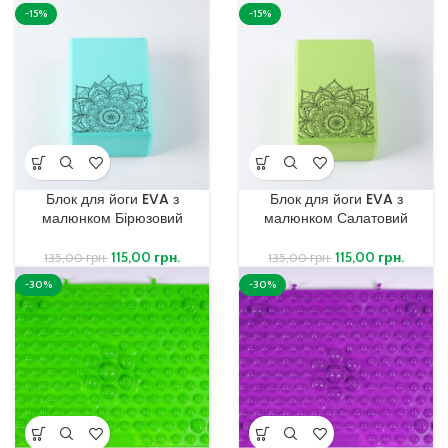
-15%
-15%
Блок для йоги EVA з
Блок для йоги EVA з
малюнком Бірюзовий
малюнком Салатовий
115,00
грн.
115,00
грн.
135,00
грн.
135,00
грн.
-30%
-30%