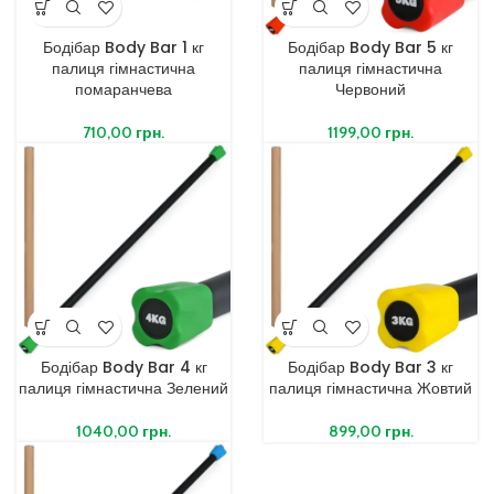
Бодібар Body Bar 1 кг
Бодібар Body Bar 5 кг
палиця гімнастична
палиця гімнастична
помаранчева
Червоний
710,00
грн.
1199,00
грн.
Бодібар Body Bar 4 кг
Бодібар Body Bar 3 кг
палиця гімнастична Зелений
палиця гімнастична Жовтий
1040,00
грн.
899,00
грн.