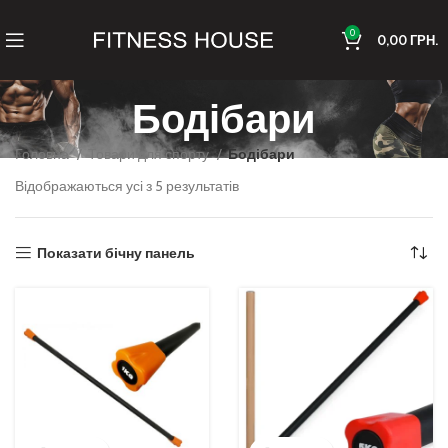
0
0,00
ГРН.
Бодібари
Головна
Товари для спорту
Бодібари
Відображаються усі з 5 результатів
Показати бічну панель