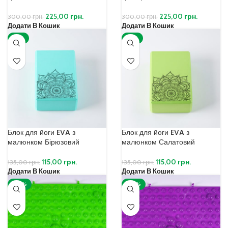
225,00
грн.
225,00
грн.
300,00
грн.
300,00
грн.
Додати В Кошик
Додати В Кошик
-15%
-15%
Блок для йоги EVA з
Блок для йоги EVA з
малюнком Бірюзовий
малюнком Салатовий
115,00
грн.
115,00
грн.
135,00
грн.
135,00
грн.
Додати В Кошик
Додати В Кошик
-30%
-30%