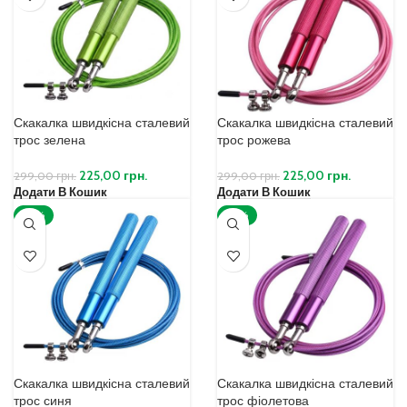
Скакалка швидкісна сталевий
Скакалка швидкісна сталевий
трос зелена
трос рожева
225,00
грн.
225,00
грн.
299,00
грн.
299,00
грн.
Додати В Кошик
Додати В Кошик
-25%
-25%
Скакалка швидкісна сталевий
Скакалка швидкісна сталевий
трос синя
трос фіолетова