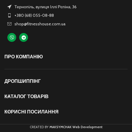
Тернопіль, вулиця Іллі Рєпіна, 36
+380 (68) 055-08-88
shop@fitnesshouse.com.ua
ПРО КОМПАНІЮ
ДРОПШИППІНГ
КАТАЛОГ ТОВАРІВ
КОРИСНІ ПОСИЛАННЯ
CREATED BY
MAKSYMCHAK Web Development