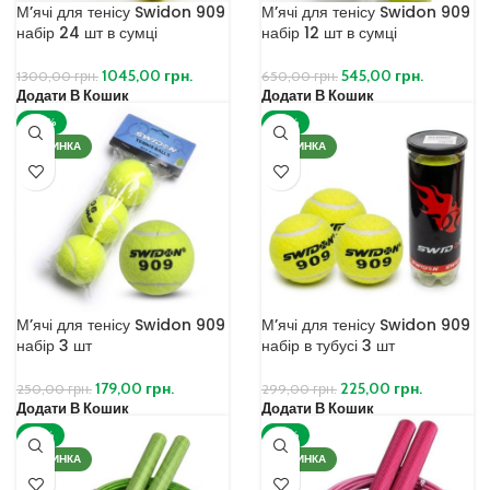
М’ячі для тенісу Swidon 909
М’ячі для тенісу Swidon 909
набір 24 шт в сумці
набір 12 шт в сумці
1045,00
грн.
545,00
грн.
1300,00
грн.
650,00
грн.
Додати В Кошик
Додати В Кошик
-28%
-25%
НОВИНКА
НОВИНКА
М’ячі для тенісу Swidon 909
М’ячі для тенісу Swidon 909
набір 3 шт
набір в тубусі 3 шт
179,00
грн.
225,00
грн.
250,00
грн.
299,00
грн.
Додати В Кошик
Додати В Кошик
-25%
-25%
НОВИНКА
НОВИНКА