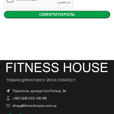
СКИНУТИ ПАРОЛЬ
ТОВАРИ ДЛЯ ФІТНЕСУ, ЙОГИ, ПІЛАТЕСУ
Тернопіль, вулиця Іллі Рєпіна, 36
+380 (68) 055-08-88
shop@fitnesshouse.com.ua