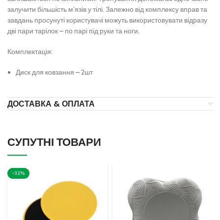
залучити більшість м’язів у тілі. Залежно від комплексу вправ та
завдань просунуті користувачі можуть використовувати відразу
дві пари тарілок – по парі під руки та ноги.
Комплектація:
Диск для ковзання – 2шт
ДОСТАВКА & ОПЛАТА
СУПУТНІ ТОВАРИ
-32%