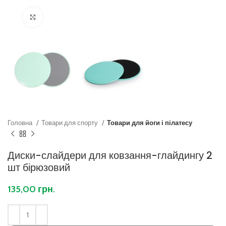
Клацніть, щоб збільшити
Головна
Товари для спорту
Товари для йоги і пілатесу
Диски-слайдери для ковзання-глайдингу 2
шт бірюзовий
135,00
грн.