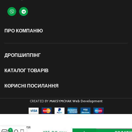
ПРО КОМПАНІЮ
ДРОПШИППІНГ
КАТАЛОГ ТОВАРІВ
КОРИСНІ ПОСИЛАННЯ
CREATED BY
MAKSYMCHAK Web Development
Диски-
слайдери
для
0