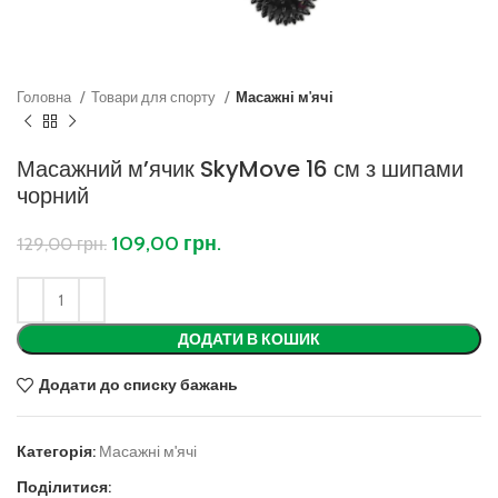
Головна
Товари для спорту
Масажні м'ячі
Масажний м’ячик SkyMove 16 см з шипами
чорний
109,00
грн.
129,00
грн.
ДОДАТИ В КОШИК
Додати до списку бажань
Категорія:
Масажні м'ячі
Поділитися: