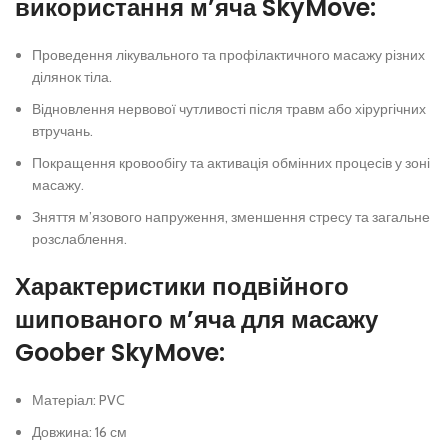
використання м’яча SkyMove:
Проведення лікувального та профілактичного масажу різних
ділянок тіла.
Відновлення нервової чутливості після травм або хірургічних
втручань.
Покращення кровообігу та активація обмінних процесів у зоні
масажу.
Зняття м’язового напруження, зменшення стресу та загальне
розслаблення.
Характеристики подвійного
шипованого м’яча для масажу
Goober SkyMove:
Матеріал: PVC
Довжина: 16 см