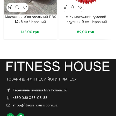
Масажний м’яч овальний ПВХ
М’яч масажний гумовий
14х6 см Червоний
надувний 9 см Червоний
145,00
грн.
89,00
грн.
ТОВАРИ ДЛЯ ФІТНЕСУ, ЙОГИ, ПІЛАТЕСУ
Тернопіль, вулиця Іллі Рєпіна, 36
+380 (68) 055-08-88
shop@fitnesshouse.com.ua