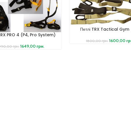
Петлі TRX Tactical Gym
TRX PRO 4 (P4, Pro System)
1600,00
гр
1800,00
грн.
1649,00
грн.
990,00
грн.