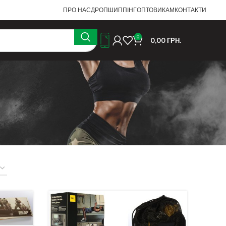
ПРО НАС
ДРОПШИППІНГ
ОПТОВИКАМ
КОНТАКТИ
0
0,00
ГРН.