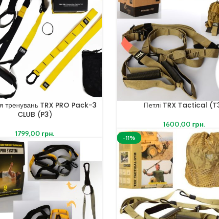
ля тренувань TRX PRO Pack-3
Петлі TRX Tactical (T
CLUB (P3)
1600,00
грн.
1799,00
грн.
-11%