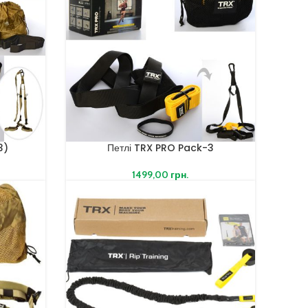
3)
Петлі TRX PRO Pack-3
1499,00
грн.