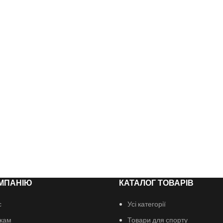
МПАНІЮ
КАТАЛОГ ТОВАРІВ
с
Усі категорії
кам
Товари для спорту