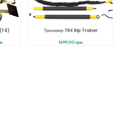
 (T4)
Тренажер TRX Rip Trainer
н.
1699,00
грн.