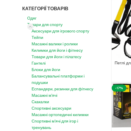
КАТЕГОРІЇ ТОВАРІВ
Одяг
Товари для спорту
Аксесуари для ігрового спорту
Тейпи
Масажні валики і ролики
Килимки для йоги і фітнесу
Товари для йоги і пілатесу
Петлі д
Гантелі
Блоки для йоги
Балансувальні платформи і
подушки
-17%
Еспандери, резинки для фітнесу
Масажні м'ячі
Скакалки
Спортивні аксесуари
Масажні ортопедичні килимки
Спортивні м'ячі для ігор і
тренувань