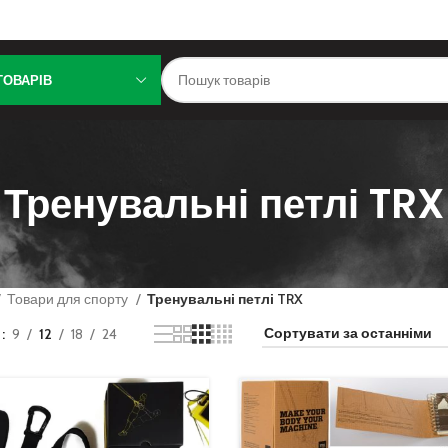
ТОВАРІВ
Тренувальні петлі TRX
Товари для спорту
Тренувальні петлі TRX
и
9
12
18
24