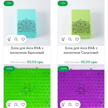
-15%
-15%
Блок для йоги EVA з
Блок для йоги EVA з
малюнком Бірюзовий
малюнком Салатовий
115,00
грн.
115,00
грн.
135,00
грн.
135,00
грн.
-30%
-30%