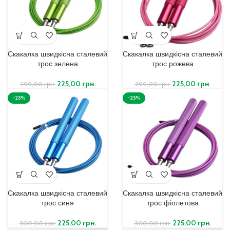
Скакалка швидкісна сталевий
Скакалка швидкісна сталевий
трос зелена
трос рожева
225,00
грн.
225,00
грн.
299,00
грн.
299,00
грн.
-25%
-25%
Скакалка швидкісна сталевий
Скакалка швидкісна сталевий
трос синя
трос фіолетова
225,00
грн.
225,00
грн.
300,00
грн.
300,00
грн.