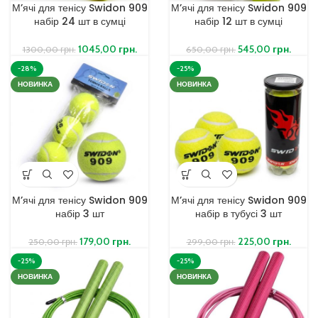
М’ячі для тенісу Swidon 909
М’ячі для тенісу Swidon 909
набір 24 шт в сумці
набір 12 шт в сумці
1045,00
грн.
545,00
грн.
1300,00
грн.
650,00
грн.
-28%
-25%
НОВИНКА
НОВИНКА
М’ячі для тенісу Swidon 909
М’ячі для тенісу Swidon 909
набір 3 шт
набір в тубусі 3 шт
179,00
грн.
225,00
грн.
250,00
грн.
299,00
грн.
-25%
-25%
НОВИНКА
НОВИНКА