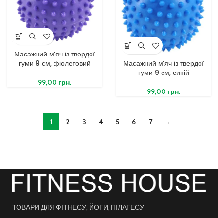
Масажний м’яч із твердої
гуми 9 см, фіолетовий
Масажний м’яч із твердої
гуми 9 см, синій
99,00
грн.
99,00
грн.
1
2
3
4
5
6
7
→
ТОВАРИ ДЛЯ ФІТНЕСУ, ЙОГИ, ПІЛАТЕСУ