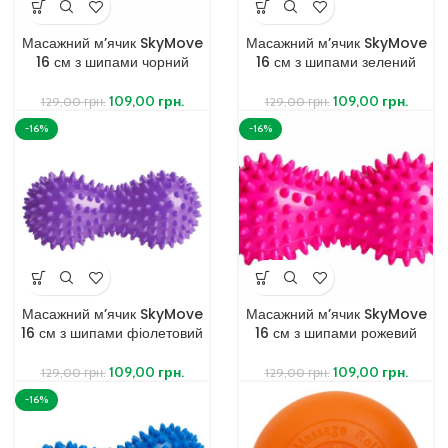
Масажний м’ячик SkyMove
Масажний м’ячик SkyMove
16 см з шипами чорний
16 см з шипами зелений
109,00
грн.
109,00
грн.
129,00
грн.
129,00
грн.
-16%
-16%
Масажний м’ячик SkyMove
Масажний м’ячик SkyMove
16 см з шипами фіолетовий
16 см з шипами рожевий
109,00
грн.
109,00
грн.
129,00
грн.
129,00
грн.
-16%