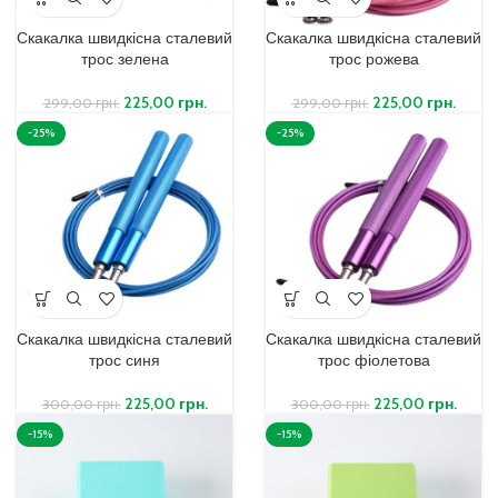
Скакалка швидкісна сталевий
Скакалка швидкісна сталевий
трос зелена
трос рожева
225,00
грн.
225,00
грн.
299,00
грн.
299,00
грн.
-25%
-25%
Скакалка швидкісна сталевий
Скакалка швидкісна сталевий
трос синя
трос фіолетова
225,00
грн.
225,00
грн.
300,00
грн.
300,00
грн.
-15%
-15%