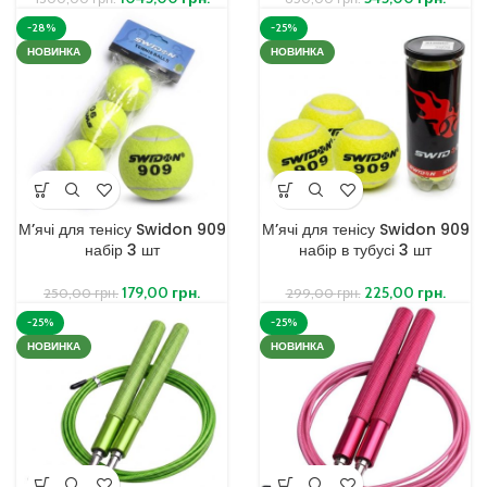
-28%
-25%
НОВИНКА
НОВИНКА
М’ячі для тенісу Swidon 909
М’ячі для тенісу Swidon 909
набір 3 шт
набір в тубусі 3 шт
179,00
грн.
225,00
грн.
250,00
грн.
299,00
грн.
-25%
-25%
НОВИНКА
НОВИНКА