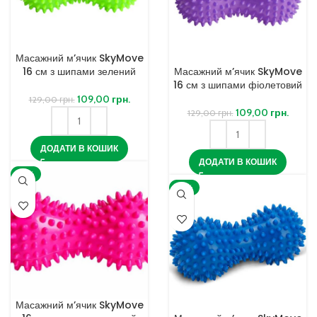
Масажний м’ячик SkyMove
16 см з шипами зелений
Масажний м’ячик SkyMove
16 см з шипами фіолетовий
109,00
грн.
129,00
грн.
109,00
грн.
129,00
грн.
ДОДАТИ В КОШИК
ДОДАТИ В КОШИК
-16%
-16%
Масажний м’ячик SkyMove