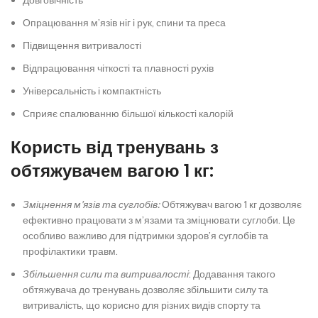
Довговічність
Опрацювання м’язів ніг і рук, спини та преса
Підвищення витривалості
Відпрацювання чіткості та плавності рухів
Універсальність і компактність
Сприяє спалюванню більшої кількості калорій
Користь від тренувань з
обтяжувачем вагою 1 кг:
Зміцнення м’язів та суглобів:
Обтяжувач вагою 1 кг дозволяє
ефективно працювати з м’язами та зміцнювати суглоби. Це
особливо важливо для підтримки здоров’я суглобів та
профілактики травм.
Збільшення сили та витривалості
: Додавання такого
обтяжувача до тренувань дозволяє збільшити силу та
витривалість, що корисно для різних видів спорту та