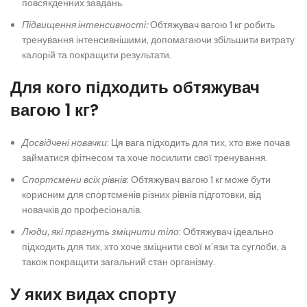
повсякденних завдань.
Підвищення інтенсивності:
Обтяжувач вагою 1 кг робить
тренування інтенсивнішими, допомагаючи збільшити витрату
калорій та покращити результати.
Для кого підходить обтяжувач
вагою 1 кг?
Досвідчені новачки
: Ця вага підходить для тих, хто вже почав
займатися фітнесом та хоче посилити свої тренування.
Спортсмени всіх рівнів
: Обтяжувач вагою 1 кг може бути
корисним для спортсменів різних рівнів підготовки, від
новачків до професіоналів.
Люди, які прагнуть зміцнити тіло
: Обтяжувач ідеально
підходить для тих, хто хоче зміцнити свої м’язи та суглоби, а
також покращити загальний стан організму.
У яких видах спорту