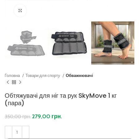
Клацніть, щоб збільшити
Головна
Товари для спорту
Обважнювачі
Обтяжувачі для ніг та рук SkyMove 1 кг
(пара)
279,00
грн.
350,00
грн.