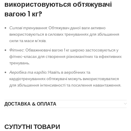
використовуються обтяжувачі
вагою 1 кг?
Силові тренування
: Обтяжувач даної ваги активно
використовуються в силових тренуваннях для збільшення
сили та маси м’язів.
Фітнес
: Обважнювачі вагою 1 кг широко застосовуються у
фітнес-класах для створення різноманітних та ефективних
тренувань.
Аеробіка та кардіо:
Навіть в аеробічних та
кардіотренуваннях обтяжувачі можуть використовуватися
для збільшення інтенсивності та посилення навантаження.
ДОСТАВКА & ОПЛАТА
СУПУТНІ ТОВАРИ