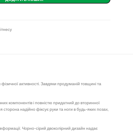
ітнесу
фізичної активності. Завдяки продуманій товщині та
чних компонентів і повністю придатний до вторинної
я сторона надійно фіксує руки та ноги в будь-яких позах,
о деформації. Чорно-сірий двоколірний дизайн надає