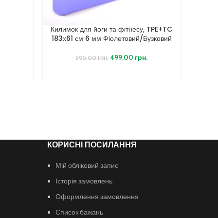
Килимок для йоги та фітнесу, TPE+TC
183х61 см 6 мм Фіолетовий/Бузковий
499,00
грн.
595,00
грн.
КОРИСНІ ПОСИЛАННЯ
Мій обліковий запис
Історія замовлень
Оформлення замовлення
Список бажань