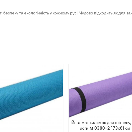
 безпеку та екологічність у кожному русі. Чудово підходить як для заня
Йога мат килимок для фітнесу, 
йоги M 0380-2 173х61 см