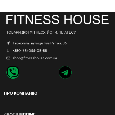
ТОВАРИ ДЛЯ ФІТНЕСУ, ЙОГИ, ПІЛАТЕСУ
Тернопіль, вулиця Іллі Рєпіна, 36
+380 (68) 055-08-88
shop@fitnesshouse.com.ua
ПРО КОМПАНІЮ
ДРОПШИППІНГ