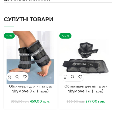
СУПУТНІ ТОВАРИ
-17%
-20%
Обтяжувачі для ніг та рук
Обтяжувачі для ніг та рук
SkyMove 3 кг (пара)
SkyMove 1 кг (пара)
459,00
грн.
279,00
грн.
550,00
грн.
350,00
грн.