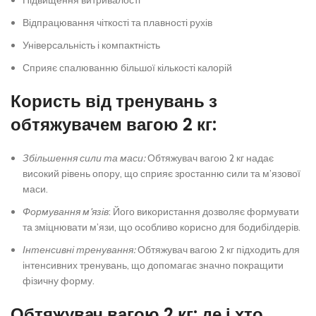
Підвищення витривалості
Відпрацювання чіткості та плавності рухів
Універсальність і компактність
Сприяє спалюванню більшої кількості калорій
Користь від тренувань з
обтяжувачем вагою 2 кг:
Збільшення сили та маси:
Обтяжувач вагою 2 кг надає
високий рівень опору, що сприяє зростанню сили та м’язової
маси.
Формування м’язів
: Його використання дозволяє формувати
та зміцнювати м’язи, що особливо корисно для бодибілдерів.
Інтенсивні тренування:
Обтяжувач вагою 2 кг підходить для
інтенсивних тренувань, що допомагає значно покращити
фізичну форму.
Обтяжувач вагою 2 кг: де і хто