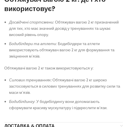
використовує?
Досвідчені спортсмени
: Обтяжувач вагою 2 кг призначений
для тих, хто має значний досвід у тренуваннях та шукає
високий рівень опору.
Бодибілдери та атлети
: Бодибілдери та атлети
використовують обтяжувач вагою 2 кг для формування та
зміцнення м’язів.
Обтяжувачі вагою 2 кг також використовуються у:
Силових тренуваннях:
Обтяжувачі вагою 2 кг широко
застосовуються в силових тренуваннях для розвитку сили та
маси м’язів.
Бодибілдингу
: У бодибілдингу вони допомагають
сформувати красиву мускулатуру і підкреслити м’язи.
ДОСТАВКА & ОПЛАТА