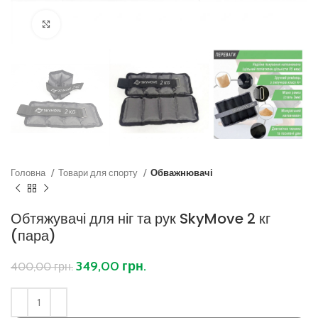
Клацніть, щоб збільшити
Головна
Товари для спорту
Обважнювачі
Обтяжувачі для ніг та рук SkyMove 2 кг
(пара)
349,00
грн.
400,00
грн.