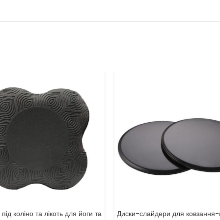
 під коліно та лікоть для йоги та
Диски-слайдери для ковзання-