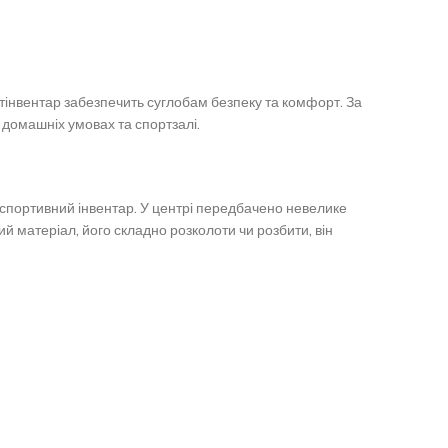
інвентар забезпечить суглобам безпеку та комфорт.
За
 домашніх умовах та спортзалі.
 спортивний інвентар.
У центрі передбачено невелике
 матеріал, його складно розколоти чи розбити, він