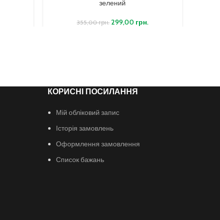
зелений
299,00
грн.
355,00
грн.
КОРИСНІ ПОСИЛАННЯ
Мій обліковий запис
Історія замовлень
Оформлення замовлення
Список бажань