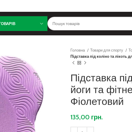
ТОВАРІВ
Головна
Товари для спорту
Т
Підставка під коліно та лікоть 
Підставка під
йоги та фітн
Фіолетовий
135,00
грн.