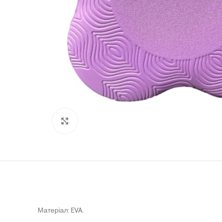
Клацніть, щоб збільшити
Матеріал: EVA.