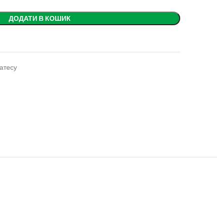
ДОДАТИ В КОШИК
латесу