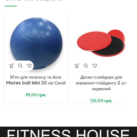
М’яч для пілатесу та йоги
Диски-слайдери для
Pilates ball Mini 20 см Синій
ковзання-глайдингу 2 шт
червоний
99,00
грн.
135,00
грн.