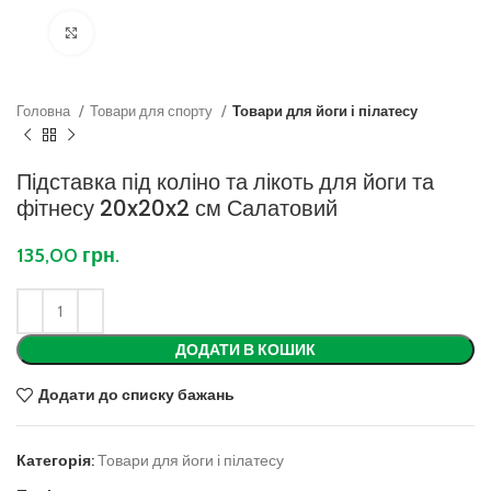
Клацніть, щоб збільшити
Головна
Товари для спорту
Товари для йоги і пілатесу
Підставка під коліно та лікоть для йоги та
фітнесу 20x20x2 см Салатовий
135,00
грн.
ДОДАТИ В КОШИК
Додати до списку бажань
Категорія:
Товари для йоги і пілатесу