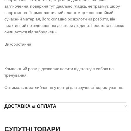
заглиблення, поверхня тут ідеально гладка, не травмує шкіру
спортсмена.
Термопластичний еластомер – зносостійкий
сучасний матеріал, його складно розколоти чи розбити, він
неактивний по відношенню до шкіри людини.
Просто та швидко
очищається від забруднень.
Використання
Компактний розмір дозволяє носити підставку із собою на
тренування.
Оптимальне заглиблення у центрі для зручності користування.
ДОСТАВКА & ОПЛАТА
СУПУТНІ ТОВАРИ