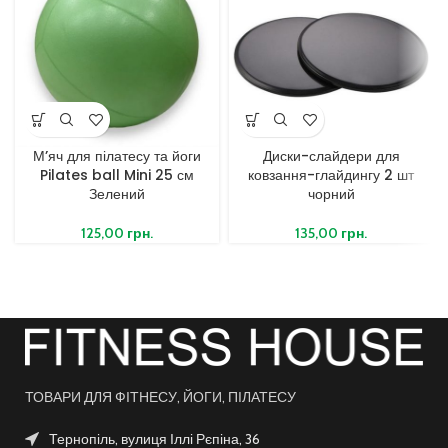
М’яч для пілатесу та йоги
Диски-слайдери для
Pilates ball Mini 25 см
ковзання-глайдингу 2 шт
Зелений
чорний
125,00
грн.
135,00
грн.
ТОВАРИ ДЛЯ ФІТНЕСУ, ЙОГИ, ПІЛАТЕСУ
Тернопіль, вулиця Іллі Рєпіна, 36