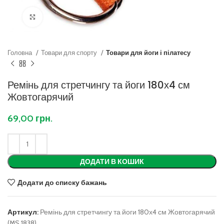
Клацніть, щоб збільшити
Головна
Товари для спорту
Товари для йоги і пілатесу
Ремінь для стретчингу та йоги 180х4 см
Жовтогарячий
69,00
грн.
ДОДАТИ В КОШИК
Додати до списку бажань
Артикул:
Ремінь для стретчингу та йоги 180х4 см Жовтогарячий
(MS 1838)