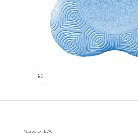
Клацніть, щоб збільшити
Матеріал: EVA.