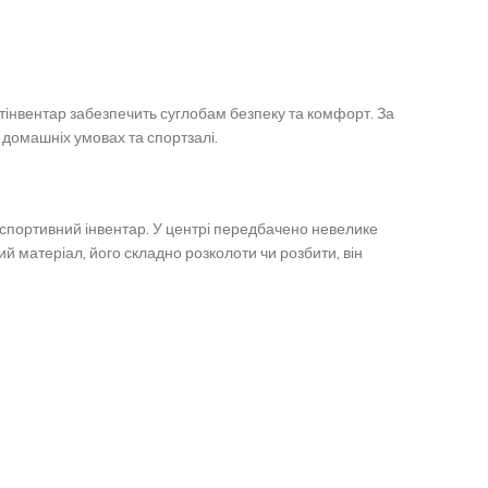
інвентар забезпечить суглобам безпеку та комфорт.
За
 домашніх умовах та спортзалі.
 спортивний інвентар.
У центрі передбачено невелике
 матеріал, його складно розколоти чи розбити, він