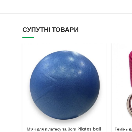
СУПУТНІ ТОВАРИ
М’яч для пілатесу та йоги Pilates ball
Ремінь д