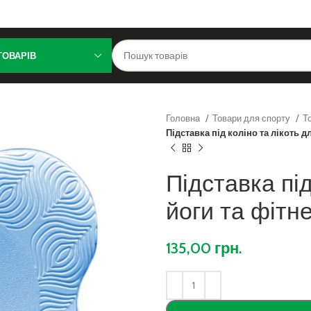
ТОВАРІВ
Головна
Товари для спорту
Т
Підставка під коліно та лікоть 
Підставка під
йоги та фітн
135,00
грн.