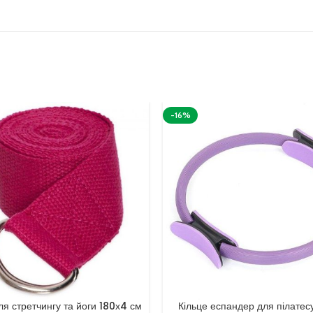
-16%
ля стретчингу та йоги 180х4 см
Кільце еспандер для пілатес