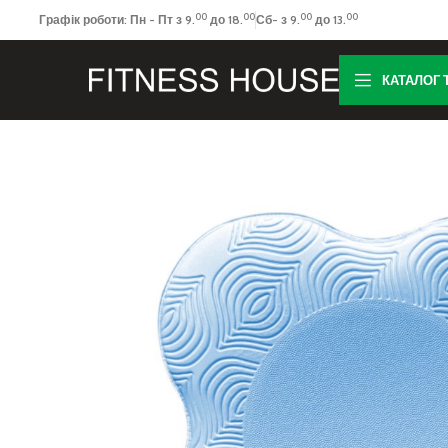
00
00
00
00
Графік роботи: Пн - Пт з 9.
до 18.
Сб- з 9.
до 13.
КАТАЛОГ 