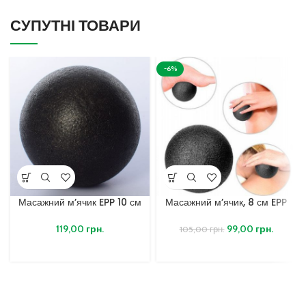
СУПУТНІ ТОВАРИ
-6%
Масажний м’ячик EPP 10 см
Масажний м’ячик, 8 см EPP
119,00
грн.
99,00
грн.
105,00
грн.