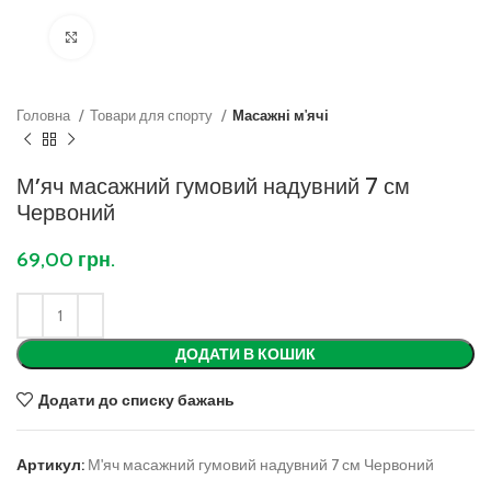
Клацніть, щоб збільшити
Головна
Товари для спорту
Масажні м'ячі
М’яч масажний гумовий надувний 7 см
Червоний
69,00
грн.
ДОДАТИ В КОШИК
Додати до списку бажань
Артикул:
М'яч масажний гумовий надувний 7 см Червоний