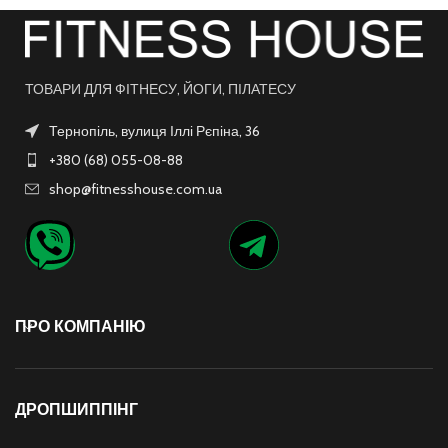
ТОВАРИ ДЛЯ ФІТНЕСУ, ЙОГИ, ПІЛАТЕСУ
Тернопіль, вулиця Іллі Рєпіна, 36
+380 (68) 055-08-88
shop@fitnesshouse.com.ua
ПРО КОМПАНІЮ
ДРОПШИППІНГ