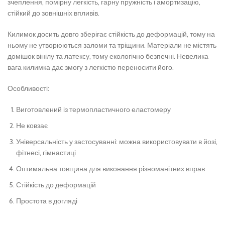
зчеплення, помірну легкість, гарну пружність і амортизацію,
стійкий до зовнішніх впливів.
Килимок досить довго зберігає стійкість до деформацій, тому на
ньому не утворюються заломи та тріщини. Матеріали не містять
домішок вінілу та латексу, тому екологічно безпечні. Невелика
вага килимка дає змогу з легкістю переносити його.
Особливості:
Виготовлений із термопластичного еластомеру
Не ковзає
Універсальність у застосуванні: можна використовувати в йозі,
фітнесі, гімнастиці
Оптимальна товщина для виконання різноманітних вправ
Стійкість до деформацій
Простота в догляді