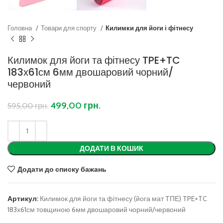
Головна
Товари для спорту
Килимки для йоги і фітнесу
Килимок для йоги та фітнесу TPE+TC
183х61см 6мм двошаровий чорний/
червоний
499,00
грн.
595,00
грн.
ДОДАТИ В КОШИК
Додати до списку бажань
Артикул:
Килимок для йоги та фітнесу (йога мат ТПЕ) TPE+TC
183х61см товщиною 6мм двошаровий чорний/червоний