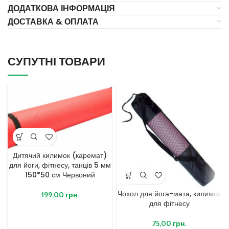
ДОДАТКОВА ІНФОРМАЦІЯ
ДОСТАВКА & ОПЛАТА
СУПУТНІ ТОВАРИ
Дитячий килимок (каремат)
для йоги, фітнесу, танців 5 мм
150*50 см Червоний
Чохол для йога-мата, килимок
199,00
грн.
для фітнесу
75,00
грн.