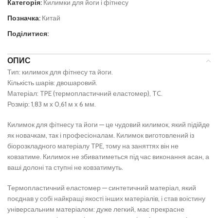
Категорія:
Килимки для йоги і фітнесу
Позначка:
Китай
Поділитися:
ОПИС
Тип: килимок для фітнесу та йоги.
Кількість шарів: двошаровий.
Матеріал: TPE (термопластичний еластомер), TC.
Розмір: 1,83 м x 0,61 м x 6 мм.
Килимок для фітнесу та йоги — це чудовий килимок, який підійде
як новачкам, так і професіоналам. Килимок виготовлений із
біорозкладного матеріалу TPE, тому на заняттях він не
ковзатиме. Килимок не збиватиметься під час виконання асан, а
ваші долоні та ступні не ковзатимуть.
Термопластичний еластомер — синтетичний матеріал, який
поєднав у собі найкращі якості інших матеріалів, і став воістину
універсальним матеріалом: дуже легкий, має прекрасне