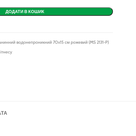
ДОДАТИ В КОШИК
анинний водонепроникний 70х15 см рожевий (MS 2131-P)
ітнесу
АТА