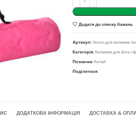
Додати до списку бажань
Артикул:
Чохол для килимка тк
Категорія:
Килимки для йоги і ф
Позначка:
Китай
Поділитися:
ИС
ДОДАТКОВА ІНФОРМАЦІЯ
ДОСТАВКА & ОПЛ