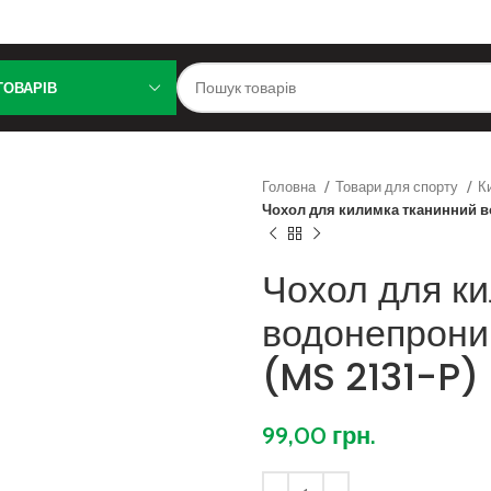
ТОВАРІВ
Головна
Товари для спорту
К
Чохол для килимка тканинний в
Чохол для к
водонепрони
(MS 2131-P)
99,00
грн.