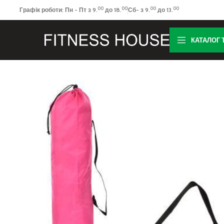
00
00
00
00
Графік роботи: Пн - Пт з 9.
до 18.
Сб- з 9.
до 13.
КАТАЛОГ 