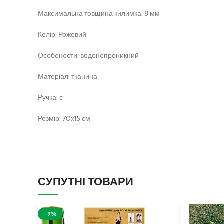
Максимальна товщина килимка: 8 мм
Колір: Рожевий
Особености: водонепроникний
Матеріал: тканина
Ручка: є
Розмір: 70х15 см
СУПУТНІ ТОВАРИ
-9%