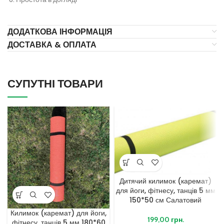
ДОДАТКОВА ІНФОРМАЦІЯ
ДОСТАВКА & ОПЛАТА
СУПУТНІ ТОВАРИ
Дитячий килимок (каремат)
для йоги, фітнесу, танців 5 мм
150*50 см Салатовий
Килимок (каремат) для йоги,
199,00
грн.
фітнесу, танців 5 мм 180*60