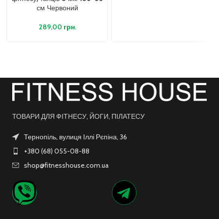
см Червоний
289,00
грн.
ТОВАРИ ДЛЯ ФІТНЕСУ, ЙОГИ, ПІЛАТЕСУ
Тернопіль, вулиця Іллі Рєпіна, 36
+380 (68) 055-08-88
shop@fitnesshouse.com.ua