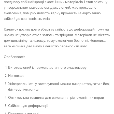
поєднав у собі найкращі якості інших матеріалів, і став воістину
універсальним матеріалом: дуже легкий, має прекрасне
зчеплення, помірну легкість, гарну пружність і амортизацію,
стійкий до зовнішніх впливів.
Килимок досить довго зберігає стійкість до деформацій, тому на
ньому не утворюються заломи та тріщини. Матеріали не містять
домішок вінілу та латексу, тому екологічно безпечні. Невелика
вага килимка дає змогу з легкістю переносити його.
Особливості:
Виготовлений із термопластичного еластомеру
Не ковзає
Універсальність у застосуванні: можна використовувати в йозі,
фітнесі, гімнастиці
Оптимальна товщина для виконання різноманітних вправ
Стійкість до деформацій
Простота в догляді