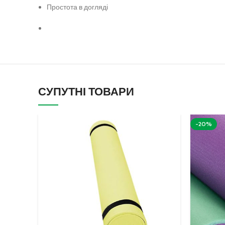
Простота в догляді
СУПУТНІ ТОВАРИ
-20%