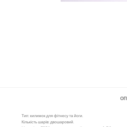
ОП
Тип: килимок для фітнесу та йоги.
Кількість шарів: двошаровий.