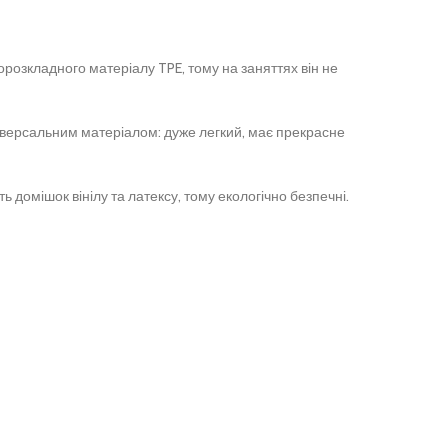
орозкладного матеріалу TPE, тому на заняттях він не
ніверсальним матеріалом: дуже легкий, має прекрасне
 домішок вінілу та латексу, тому екологічно безпечні.