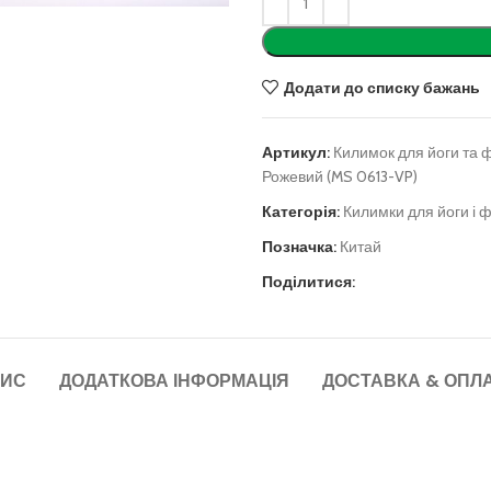
Додати до списку бажань
Артикул:
Килимок для йоги та ф
Рожевий (MS 0613-VP)
Категорія:
Килимки для йоги і ф
Позначка:
Китай
Поділитися:
ИС
ДОДАТКОВА ІНФОРМАЦІЯ
ДОСТАВКА & ОПЛ