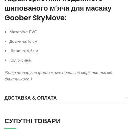
шипованого м’яча для масажу
Goober SkyMove:
Матеріал: PVC
Довжина: 16 см
Ширина: 6,5 см
Колір: синій
(Колір товару на фото може незначно відрізнятися від
фактичного.)
ДОСТАВКА & ОПЛАТА
СУПУТНІ ТОВАРИ