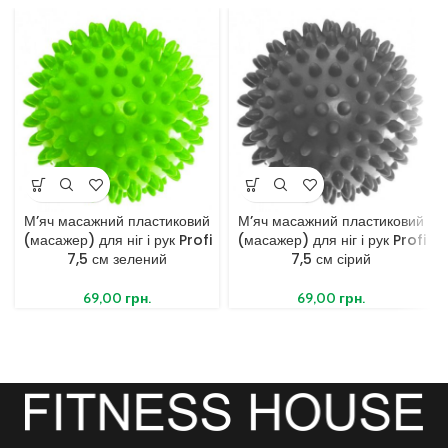
М’яч масажний пластиковий
М’яч масажний пластиковий
(масажер) для ніг і рук Profi
(масажер) для ніг і рук Profi
7,5 см зелений
7,5 см сірий
69,00
грн.
69,00
грн.