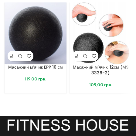
Масажний м’ячик EPP 10 см
Масажний м’ячик, 12см (MS
3338-2)
119,00
грн.
109,00
грн.