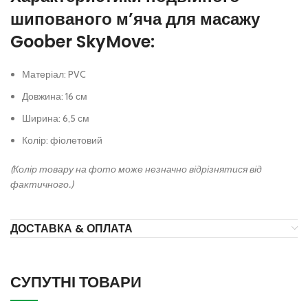
шипованого м’яча для масажу
Goober SkyMove:
Матеріал: PVC
Довжина: 16 см
Ширина: 6,5 см
Колір: фіолетовий
(Колір товару на фото може незначно відрізнятися від
фактичного.)
ДОСТАВКА & ОПЛАТА
СУПУТНІ ТОВАРИ