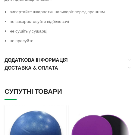
вивертайте шкарпетки навиворіт перед пранням
не використовуйте відбілювачі
не сушіть у сушарці
не прасуйте
ДОДАТКОВА ІНФОРМАЦІЯ
ДОСТАВКА & ОПЛАТА
СУПУТНІ ТОВАРИ