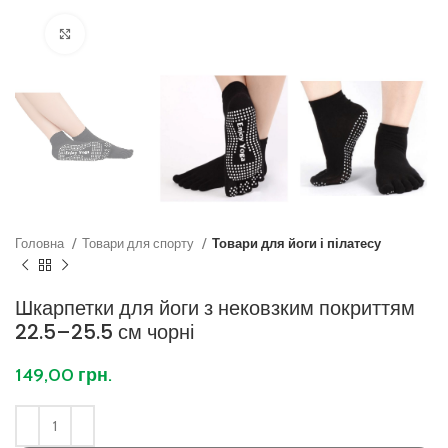
Клацніть, щоб збільшити
Головна
Товари для спорту
Товари для йоги і пілатесу
Шкарпетки для йоги з нековзким покриттям
22.5–25.5 см чорні
149,00
грн.