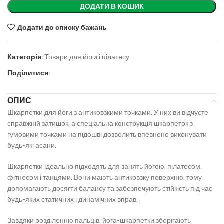
ДОДАТИ В КОШИК
Додати до списку бажань
Категорія:
Товари для йоги і пілатесу
Поділитися:
ОПИС
Шкарпетки для йоги з антиковзкими точками. У них ви відчуєте
справжній затишок, а спеціальна конструкція шкарпеток з
гумовими точками на підошві дозволить впевнено виконувати
будь-які асани.
Шкарпетки ідеально підходять для занять йогою, пілатесом,
фітнесом і танцями. Вони мають антиковзку поверхню, тому
допомагають досягти балансу та забезпечують стійкість під час
будь-яких статичних і динамічних вправ.
Завдяки розділенню пальців, йога-шкарпетки зберігають