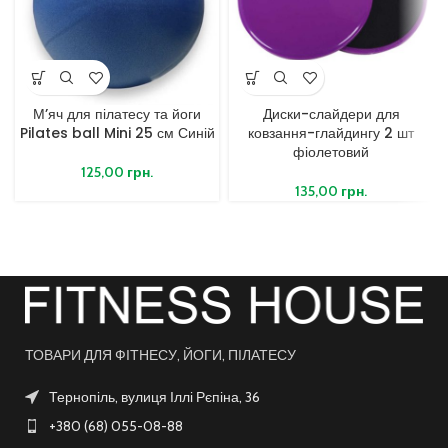
М’яч для пілатесу та йоги
Диски-слайдери для
Pilates ball Mini 25 см Синій
ковзання-глайдингу 2 шт
фіолетовий
125,00
грн.
135,00
грн.
ТОВАРИ ДЛЯ ФІТНЕСУ, ЙОГИ, ПІЛАТЕСУ
Тернопіль, вулиця Іллі Рєпіна, 36
+380 (68) 055-08-88