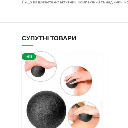
Якщо ви шукаєте ефективний, компактний та надійний ін
СУПУТНІ ТОВАРИ
-6%