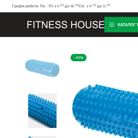
00
00
00
00
Графік роботи: Пн - Пт з 9.
до 18.
Сб- з 9.
до 13.
КАТАЛОГ 
-43%