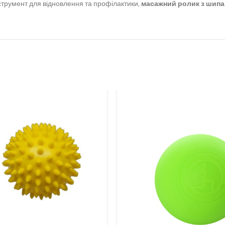
струмент для відновлення та профілактики,
масажний ролик з шип