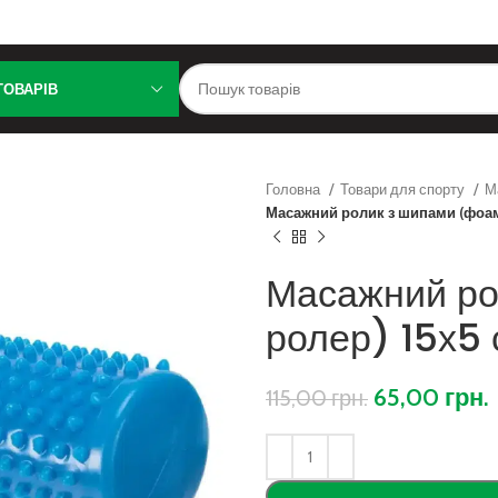
ТОВАРІВ
Головна
Товари для спорту
М
Масажний ролик з шипами (фоам-
Масажний ро
ролер) 15х5 
65,00
грн.
115,00
грн.