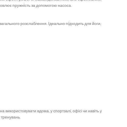
дновлює пружність за допомогою насоса.
загального розслаблення. Ідеально підходить для йоги,
 використовувати вдома, у спортзалі, офісі чи навіть у
 тренувань.