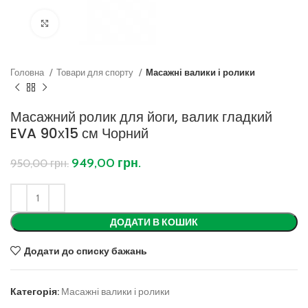
Клацніть, щоб збільшити
Головна
Товари для спорту
Масажні валики і ролики
Масажний ролик для йоги, валик гладкий
EVA 90х15 см Чорний
949,00
грн.
950,00
грн.
ДОДАТИ В КОШИК
Додати до списку бажань
Категорія:
Масажні валики і ролики