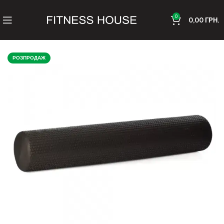
0
0,00
ГРН.
РОЗПРОДАЖ