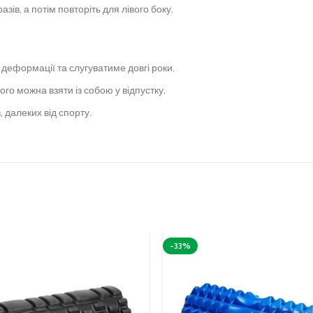
зів, а потім повторіть для лівого боку.
о деформації та слугуватиме довгі роки.
ого можна взяти із собою у відпустку.
, далеких від спорту.
-33%