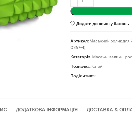
Додати до списку бажань
Артикул:
Масажний ролик для йо
0857-4)
Категорія:
Масажні валики і ро
Позначка:
Китай
Поділитися:
ИС
ДОДАТКОВА ІНФОРМАЦІЯ
ДОСТАВКА & ОПЛ