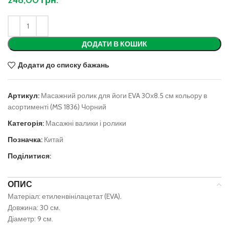
ДОДАТИ В КОШИК
Додати до списку бажань
Артикул:
Масажний ролик для йоги EVA 30х8.5 см кольору в
асортименті (MS 1836) Чорний
Категорія:
Масажні валики і ролики
Позначка:
Китай
Поділитися:
ОПИС
Матеріал: етиленвінілацетат (EVA).
Довжина: 30 см.
Діаметр: 9 см.