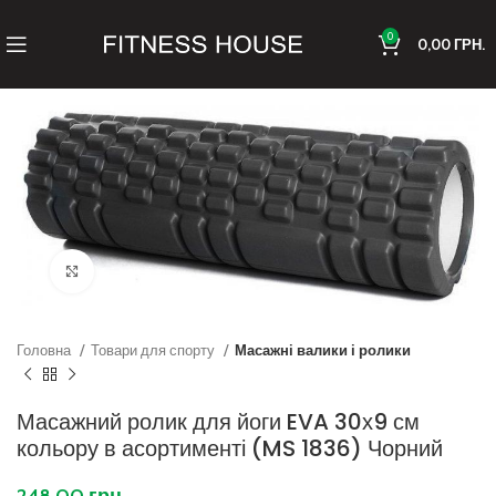
0
0,00
ГРН.
Клацніть, щоб збільшити
Головна
Товари для спорту
Масажні валики і ролики
Масажний ролик для йоги EVA 30х9 см
кольору в асортименті (MS 1836) Чорний
248,00
грн.