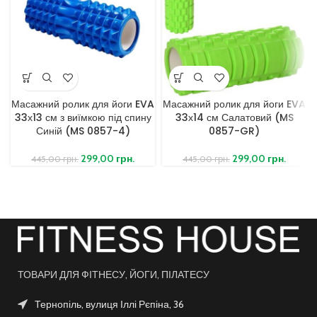
Масажний ролик для йоги EVA
Масажний ролик для йоги EVA
33х13 см з виїмкою під спину
33х14 см Салатовий (MS
Синій (MS 0857-4)
0857-GR)
299,00
грн.
299,00
грн.
445,00
грн.
445,00
грн.
ТОВАРИ ДЛЯ ФІТНЕСУ, ЙОГИ, ПІЛАТЕСУ
Тернопіль, вулиця Іллі Рєпіна, 36