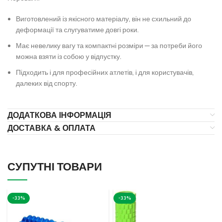
Виготовлений із якісного матеріалу, він не схильний до
деформації та слугуватиме довгі роки.
Має невелику вагу та компактні розміри — за потреби його
можна взяти із собою у відпустку.
Підходить і для професійних атлетів, і для користувачів,
далеких від спорту.
ДОДАТКОВА ІНФОРМАЦІЯ
ДОСТАВКА & ОПЛАТА
СУПУТНІ ТОВАРИ
-33%
-33%