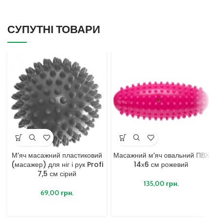
СУПУТНІ ТОВАРИ
М’яч масажний пластиковий
Масажний м’яч овальний ПВХ
(масажер) для ніг і рук Profi
14х6 см рожевий
7,5 см сірий
135,00
грн.
69,00
грн.