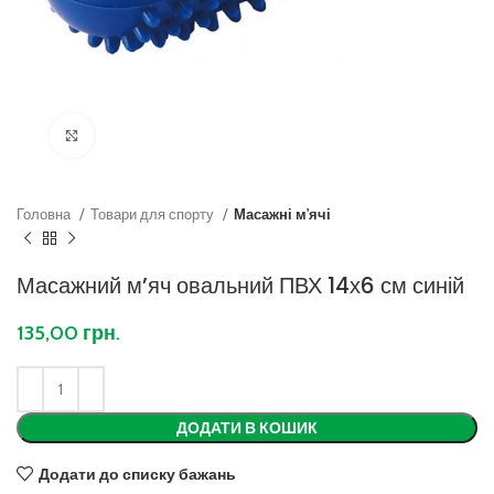
Клацніть, щоб збільшити
Головна
Товари для спорту
Масажні м'ячі
Масажний м’яч овальний ПВХ 14х6 см синій
135,00
грн.
ДОДАТИ В КОШИК
Додати до списку бажань