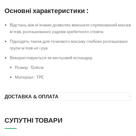
Основні характеристики :
Відстань між м’ячами дозволяє виконати спрямований масаж
м’язів, розташованих уздовж хребетного стовпа.
Підходять також для точкового масажу глибоко розташовані
групи м’язів ніг і рук.
Використовуються як кистьовий еспандер.
Розмір : 12х6см
Матеріал : TPE
ДОСТАВКА & ОПЛАТА
СУПУТНІ ТОВАРИ