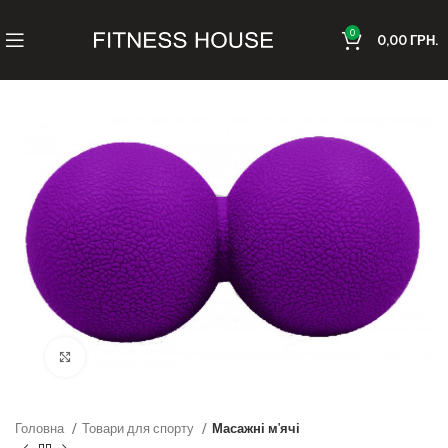
0
0,00
ГРН.
Клацніть, щоб збільшити
Головна
Товари для спорту
Масажні м'ячі