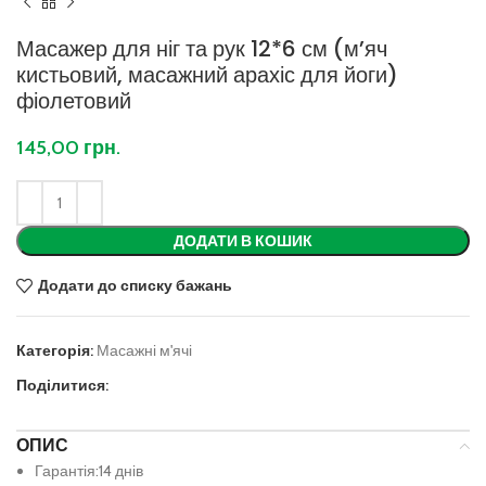
Масажер для ніг та рук 12*6 см (м’яч
кистьовий, масажний арахіс для йоги)
фіолетовий
145,00
грн.
ДОДАТИ В КОШИК
Додати до списку бажань
Категорія:
Масажні м'ячі
Поділитися:
ОПИС
Гарантія:14 днів