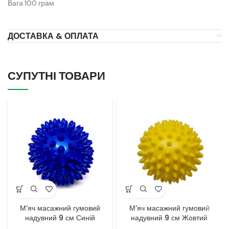
Вага 100 грам
ДОСТАВКА & ОПЛАТА
СУПУТНІ ТОВАРИ
М’яч масажний гумовий
М’яч масажний гумовий
надувний 9 см Синій
надувний 9 см Жовтий