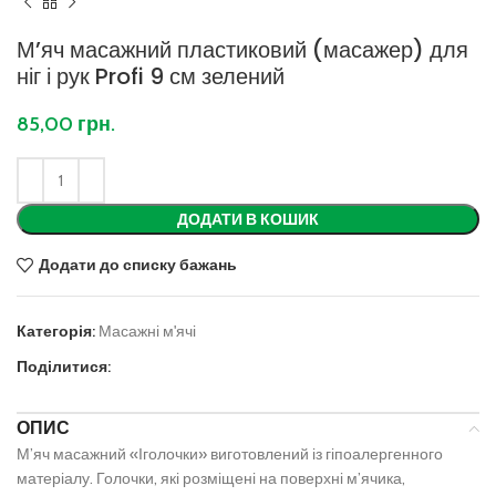
М’яч масажний пластиковий (масажер) для
ніг і рук Profi 9 см зелений
85,00
грн.
ДОДАТИ В КОШИК
Додати до списку бажань
Категорія:
Масажні м'ячі
Поділитися:
ОПИС
М’яч масажний «Іголочки» виготовлений із гіпоалергенного
матеріалу. Голочки, які розміщені на поверхні м’ячика,