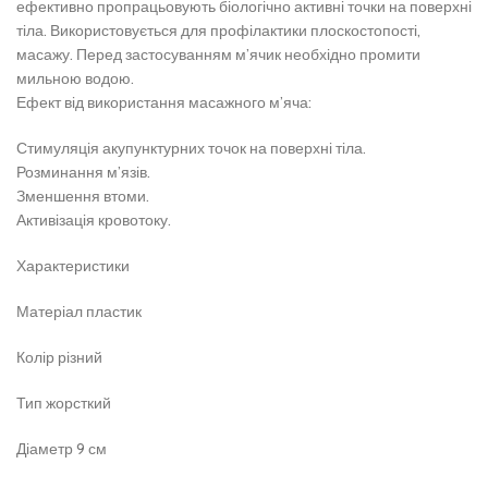
ефективно пропрацьовують біологічно активні точки на поверхні
тіла. Використовується для профілактики плоскостопості,
масажу. Перед застосуванням м’ячик необхідно промити
мильною водою.
Ефект від використання масажного м’яча:
Стимуляція акупунктурних точок на поверхні тіла.
Розминання м’язів.
Зменшення втоми.
Активізація кровотоку.
Характеристики
Матеріал пластик
Колір різний
Тип жорсткий
Діаметр 9 см