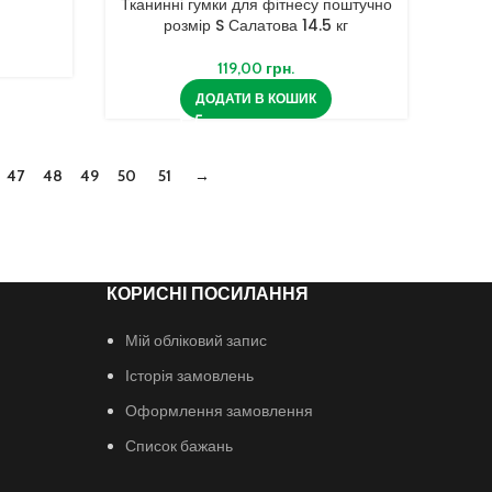
Тканинні гумки для фітнесу поштучно
розмір S Салатова 14.5 кг
119,00
грн.
ДОДАТИ В КОШИК
47
48
49
50
51
→
КОРИСНІ ПОСИЛАННЯ
Мій обліковий запис
Історія замовлень
Оформлення замовлення
Список бажань