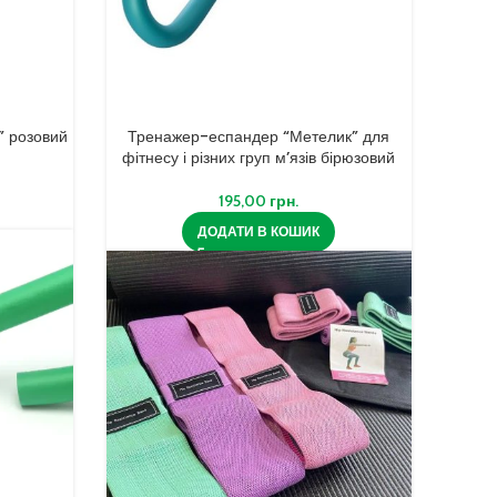
” розовий
Тренажер-еспандер “Метелик” для
фітнесу і різних груп м’язів бірюзовий
195,00
грн.
ДОДАТИ В КОШИК