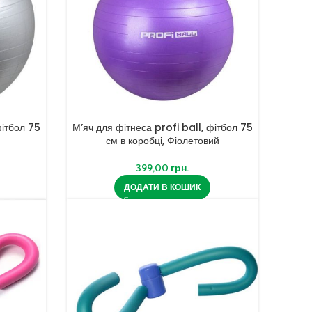
фітбол 75
М’яч для фітнеса profi ball, фітбол 75
см в коробці, Фіолетовий
399,00
грн.
ДОДАТИ В КОШИК