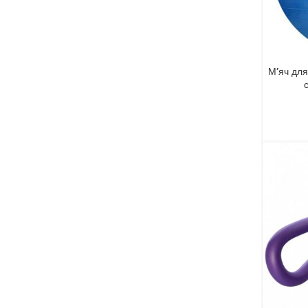
М’яч для