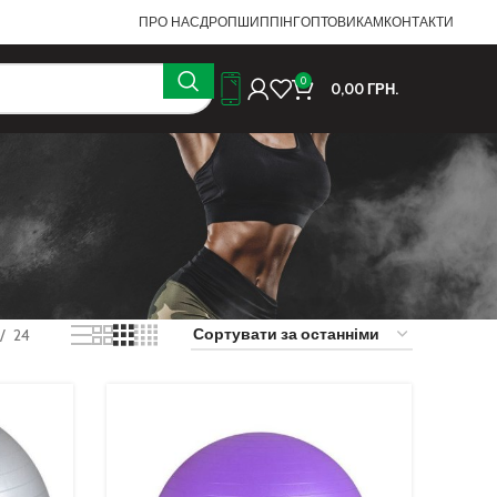
ПРО НАС
ДРОПШИППІНГ
ОПТОВИКАМ
КОНТАКТИ
0
0,00
ГРН.
24