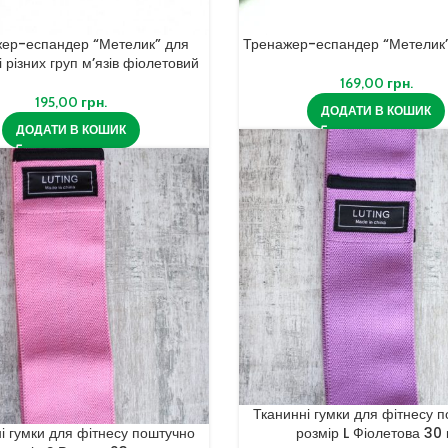
ер-еспандер “Метелик” для
Тренажер-еспандер “Метелик
і різних груп м’язів фіолетовий
169,00
грн.
195,00
грн.
ДОДАТИ В КОШИК
ДОДАТИ В КОШИК
Тканинні гумки для фітнесу 
і гумки для фітнесу поштучно
розмір L Фіолетова 30 