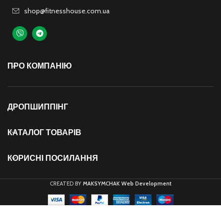
shop@fitnesshouse.com.ua
ПРО КОМПАНІЮ
ДРОПШИППІНГ
КАТАЛОГ ТОВАРІВ
КОРИСНІ ПОСИЛАННЯ
CREATED BY
MAKSYMCHAK Web Development
Масажний
ролик для