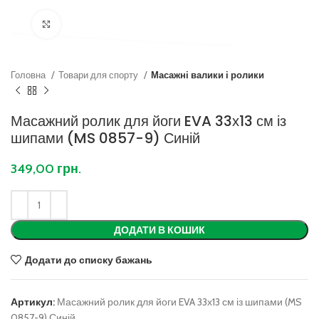
Клацніть, щоб збільшити
Головна
Товари для спорту
Масажні валики і ролики
Масажний ролик для йоги EVA 33х13 см із
шипами (MS 0857-9) Синій
349,00
грн.
ДОДАТИ В КОШИК
Додати до списку бажань
Артикул:
Масажний ролик для йоги EVA 33х13 см із шипами (MS
0857-9) Синій