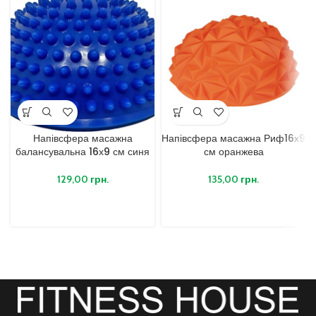
Напівсфера масажна
Напівсфера масажна Риф16х9
балансувальна 16х9 см синя
см оранжева
129,00
грн.
135,00
грн.