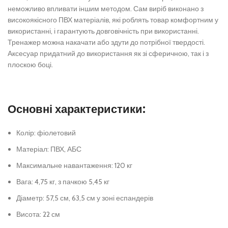
неможливо впливати іншим методом. Сам виріб виконано з
високоякісного ПВХ матеріалів, які роблять товар комфортним у
використанні, і гарантують довговічність при використанні.
Тренажер можна накачати або здути до потрібної твердості.
Аксесуар придатний до використання як зі сферичною, так і з
плоскою боці.
Основні характеристики:
Колір: фіолетовий
Матеріал: ПВХ, АБС
Максимальне навантаження: 120 кг
Вага: 4,75 кг, з пачкою 5,45 кг
Діаметр: 57,5 см, 63,5 см у зоні еспандерів
Висота: 22 см