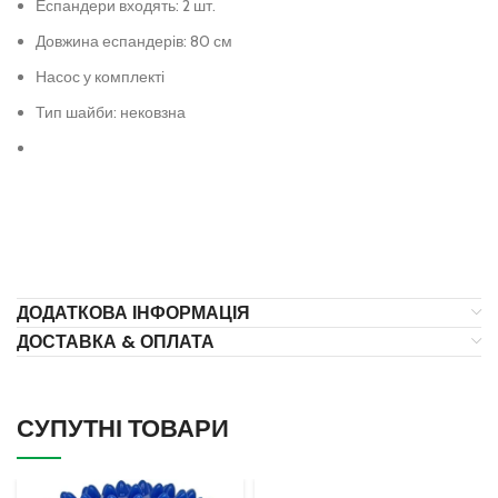
Еспандери входять: 2 шт.
Довжина еспандерів: 80 см
Насос у комплекті
Тип шайби: нековзна
ДОДАТКОВА ІНФОРМАЦІЯ
ДОСТАВКА & ОПЛАТА
СУПУТНІ ТОВАРИ