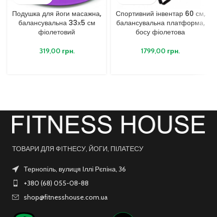
Подушка для йоги масажна,
Спортивний інвентар 60 см,
балансувальна 33х5 см
балансувальна платформа,
фіолетовий
босу фіолетова
319,00
грн.
1799,00
грн.
ТОВАРИ ДЛЯ ФІТНЕСУ, ЙОГИ, ПІЛАТЕСУ
Тернопіль, вулиця Іллі Рєпіна, 36
+380 (68) 055-08-88
shop@fitnesshouse.com.ua