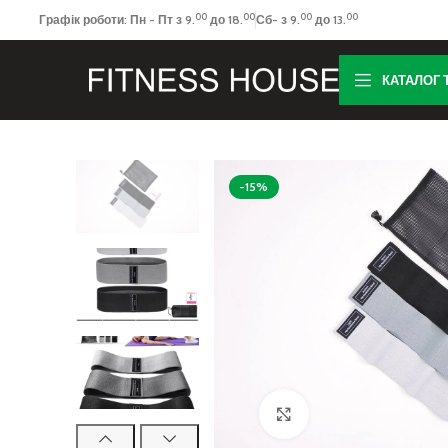
00
00
00
00
Графік роботи: Пн - Пт з 9.
до 18.
Сб- з 9.
до 13.
КАТАЛОГ 
-15%
Клацніть, щоб збільш