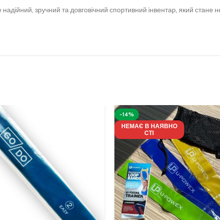
е надійний, зручний та довговічний спортивний інвентар, який стане 
-14%
НЕМАЄ В НАЯВНО
СТІ