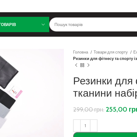
ТОВАРІВ
Головна
Товари для спорту
Е
Резинки для фітнесу та спорту із
Резинки для 
тканини набі
255,00
гр
299,00
грн.
ити