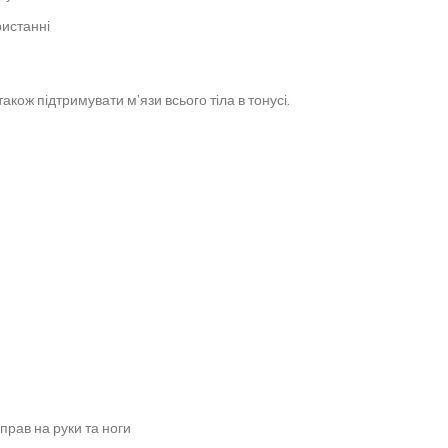
ристанні
також підтримувати м’язи всього тіла в тонусі.
прав на руки та ноги