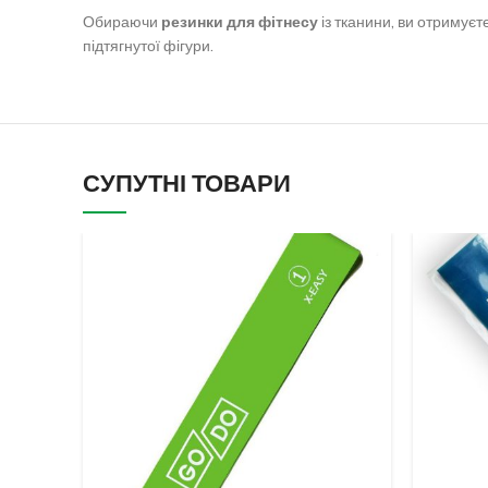
Обираючи
резинки для фітнесу
із тканини, ви отримуєт
підтягнутої фігури.
СУПУТНІ ТОВАРИ