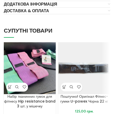
ДОДАТКОВА ІНФОРМАЦІЯ
ДОСТАВКА & ОПЛАТА
СУПУТНІ ТОВАРИ
Набір тканинних гумок для
Поштучно! Оригінал Фітнес-
фітнесу Hip resistance band
гумки U-powex Чорна 22 кг
3 шт. у мішечку
125,00
грн.