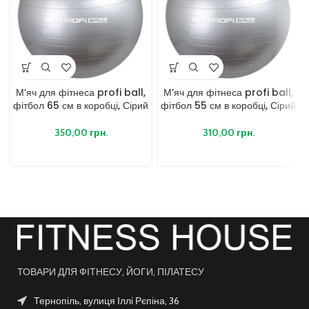
М’яч для фітнеса profi ball,
М’яч для фітнеса profi ball,
фітбол 65 см в коробці, Сірий
фітбол 55 см в коробці, Сірий
350,00
грн.
310,00
грн.
ТОВАРИ ДЛЯ ФІТНЕСУ, ЙОГИ, ПІЛАТЕСУ
Тернопіль, вулиця Іллі Рєпіна, 36