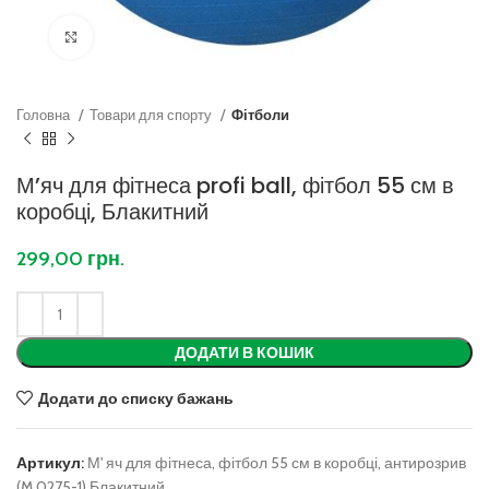
Клацніть, щоб збільшити
Головна
Товари для спорту
Фітболи
М’яч для фітнеса profi ball, фітбол 55 см в
коробці, Блакитний
299,00
грн.
ДОДАТИ В КОШИК
Додати до списку бажань
Артикул:
М' яч для фітнеса, фітбол 55 см в коробці, антирозрив
(M 0275-1) Блакитний