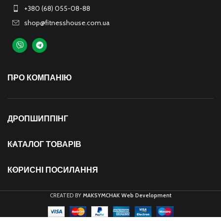
+380 (68) 055-08-88
shop@fitnesshouse.com.ua
ПРО КОМПАНІЮ
ДРОПШИППІНГ
КАТАЛОГ ТОВАРІВ
КОРИСНІ ПОСИЛАННЯ
CREATED BY
MAKSYMCHAK Web Development
М’яч для