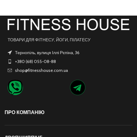
ТОВАРИ ДЛЯ ФІТНЕСУ, ЙОГИ, ПІЛАТЕСУ
Тернопіль, вулиця Іллі Рєпіна, 36
+380 (68) 055-08-88
shop@fitnesshouse.com.ua
ПРО КОМПАНІЮ