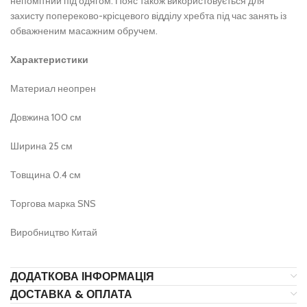
непомітний під одягом. Пояс також використовується для
захисту попереково-крісцевого відділу хребта під час занять із
обважненим масажним обручем.
Характеристики
Материал неопрен
Довжина 100 см
Ширина 25 см
Товщина 0.4 см
Торгова марка SNS
Виробництво Китай
ДОДАТКОВА ІНФОРМАЦІЯ
ДОСТАВКА & ОПЛАТА