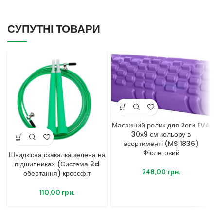
СУПУТНІ ТОВАРИ
Масажний ролик для йоги EVA
30х9 см кольору в
асортименті (MS 1836)
Фіолетовий
Швидкісна скакалка зелена на
підшипниках (Система 2d
248,00
грн.
обертання) кроссфіт
110,00
грн.