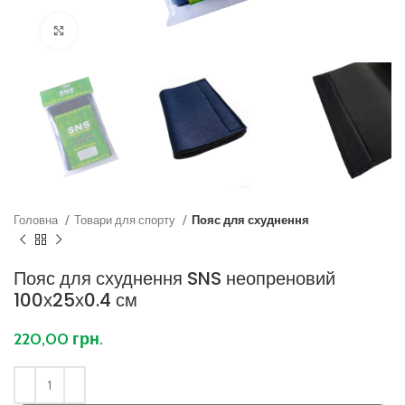
Клацніть, щоб збільшити
Головна
Товари для спорту
Пояс для схуднення
Пояс для схуднення SNS неопреновий
100х25х0.4 см
220,00
грн.