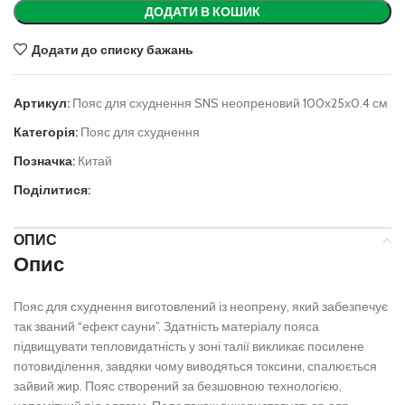
ДОДАТИ В КОШИК
Додати до списку бажань
Артикул:
Пояс для схуднення SNS неопреновий 100х25х0.4 см
Категорія:
Пояс для схуднення
Позначка:
Китай
Поділитися:
ОПИС
Опис
Пояс для схуднення виготовлений із неопрену, який забезпечує
так званий “ефект сауни”. Здатність матеріалу пояса
підвищувати тепловидатність у зоні талії викликає посилене
потовиділення, завдяки чому виводяться токсини, спалюється
зайвий жир. Пояс створений за безшовною технологією,